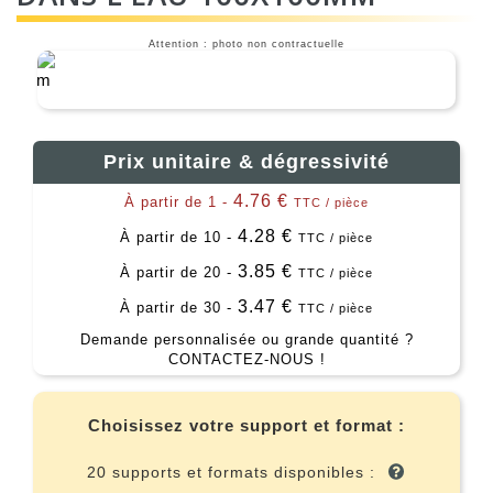
Attention : photo non contractuelle
Prix unitaire & dégressivité
4.76 €
À partir de 1 -
TTC / pièce
4.28 €
À partir de 10 -
TTC / pièce
3.85 €
À partir de 20 -
TTC / pièce
3.47 €
À partir de 30 -
TTC / pièce
Demande personnalisée ou grande quantité ?
CONTACTEZ-NOUS !
Choisissez votre support et format :
20 supports et formats disponibles :