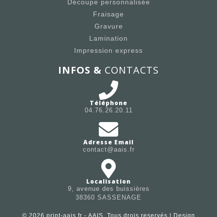
Découpe personnalisée
Fraisage
Gravure
Lamination
Impression express
INFOS &
CONTACTS
Téléphone
04.76.26.20.11
Adresse Email
contact@aais.fr
Localisation
9, avenue des buissières
38360 SASSENAGE
© 2026 print-aais.fr - AAIS. Tous drois reservés | Design