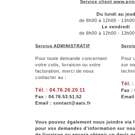
Service client www.print
Du lundi au jeud
de 8h00 à 12h00 - 13h00
Le vendredi
de 8h00 à 12h00 - 13h00
Service ADMINISTRATIF
Servi
Pour toute demande concernant
Pour 
votre colis, livraison ou votre
sur no
facturation, merci de nous
techni
contacter au :
Tél. 
Tél. : 04.76.26.20.11
Fax :
Fax : 04.76.53.51.52
Email
Email : contact@aais.fr
Vous pouvez également nous joindre via l
pour vos demandes d'information sur nos
de livraison ou encore obtenir un devis p