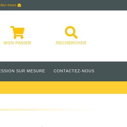
ctez-nous
MON PANIER
RECHERCHER
ESSION SUR MESURE
CONTACTEZ-NOUS