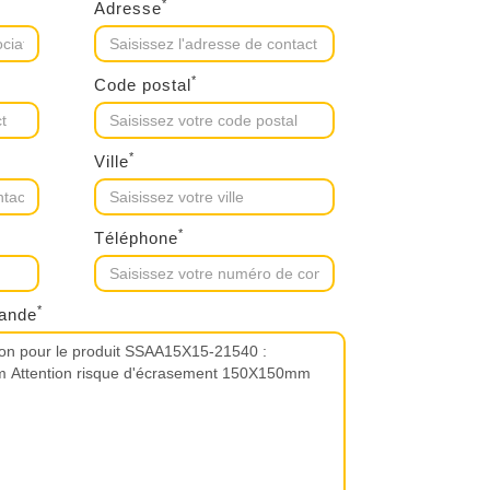
*
Adresse
*
Code postal
*
Ville
*
Téléphone
*
mande