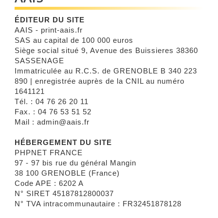
ÉDITEUR DU SITE
AAIS - print-aais.fr
SAS au capital de 100 000 euros
Siège social situé 9, Avenue des Buissieres 38360
SASSENAGE
Immatriculée au R.C.S. de GRENOBLE B 340 223
890 | enregistrée auprès de la CNIL au numéro
1641121
Tél. : 04 76 26 20 11
Fax. : 04 76 53 51 52
Mail : admin@aais.fr
HÉBERGEMENT DU SITE
PHPNET FRANCE
97 - 97 bis rue du général Mangin
38 100 GRENOBLE (France)
Code APE : 6202 A
N° SIRET 45187812800037
N° TVA intracommunautaire : FR32451878128