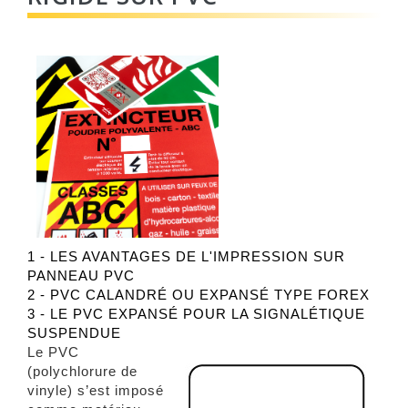
1 - LES AVANTAGES DE L'IMPRESSION SUR
PANNEAU PVC
2 - PVC CALANDRÉ OU EXPANSÉ TYPE FOREX
3 - LE PVC EXPANSÉ POUR LA SIGNALÉTIQUE
SUSPENDUE
Le PVC
(polychlorure de
vinyle) s’est imposé