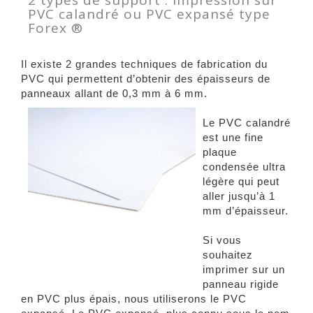
2 types de support : impression sur
PVC calandré ou PVC expansé type
Forex ®
Il existe 2 grandes techniques de fabrication du
PVC qui permettent d’obtenir des épaisseurs de
panneaux allant de 0,3 mm à 6 mm.
Le PVC calandré
est une fine
plaque
condensée ultra
légère qui peut
aller jusqu’à 1
mm d’épaisseur.
Si vous
souhaitez
imprimer sur un
panneau rigide
en PVC plus épais, nous utiliserons le PVC