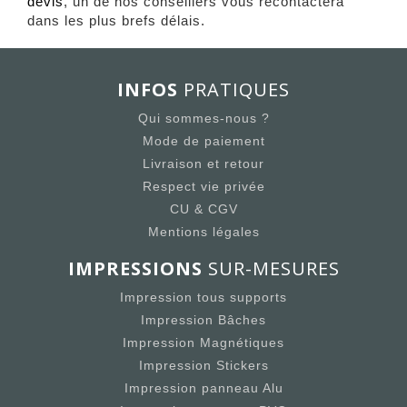
devis
, un de nos conseillers vous recontactera
dans les plus brefs délais.
INFOS
PRATIQUES
Qui sommes-nous ?
Mode de paiement
Livraison et retour
Respect vie privée
CU & CGV
Mentions légales
IMPRESSIONS
SUR-MESURES
Impression tous supports
Impression Bâches
Impression Magnétiques
Impression Stickers
Impression panneau Alu