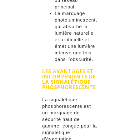
du réseau
principal.
Le marquage
photoluminescent,
qui absorbe la
lumière naturelle
et artificielle et
émet une lumière
intense une fois
dans l’obscurité.
LES AVANTAGES ET
INCONVÉNIENTS DE
LA SIGNALÉTIQUE
PHOSPHORESCENTE
La signalétique
phosphorescente est
un marquage de
sécurité haut de
gamme, conçue pour la
signalétique
d’évacuation.