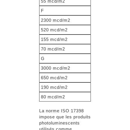
55 mcd/m2
F
2300 mcd/m2
520 mcd/m2
155 mcd/m2
70 mcd/m2
G
3000 mcd/m2
650 mcd/m2
190 mcd/m2
80 mcd/m2
La norme ISO 17398
impose que les produits
photoluminescents
utilisés comme