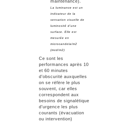
maintenance).
La luminance est un
indicateur de la
sensation visuelle de
luminosité d’une
surface. Elle est
mesurée en
microcandela/m2
(mcd/m2)
Ce sont les
performances après 10
et 60 minutes
d’obscurité auxquelles
on se réfère le plus
souvent, car elles
correspondent aux
besoins de signalétique
d’urgence les plus
courants (évacuation
ou intervention)