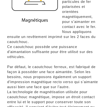
particules de fer
polarisées et
orientées
magnétiquement,
pour s’aimanter en
contact avec le fer.
Nous appliquons
ensuite un revêtement imprimé sur les 2 faces du
caoutchouc.
Ce caoutchouc possède une puissance
d’aimantation suffisante pour être utilisé sur des
véhicules.
Par défaut, le caoutchouc ferreux, est fabriqué de
façon à posséder une face aimantée. Selon les
besoins, nous proposons également un support
d’impression magnétique recto verso qui s'aimante
aussi bien une face que sur l’autre.
La technologie de magnétisation utilisée pour
caoutchouc magnétique, impose un étroit contact
entre lui et le support pour conserver toute son
efficacité. Il convient d'éviter tout éloignement ou