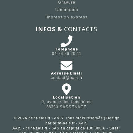
Gravure
Lamination
Impression express
INFOS &
CONTACTS
Téléphone
04.76.26.20.11
Adresse Email
contact@aais.fr
Localisation
9, avenue des buissières
38360 SASSENAGE
© 2026 print-aais.fr - AAIS. Tous drois reservés | Design
par print-aais.fr - AAIS
AAIS - print-aais.fr - SAS au capital de 100 000 € - Siret :