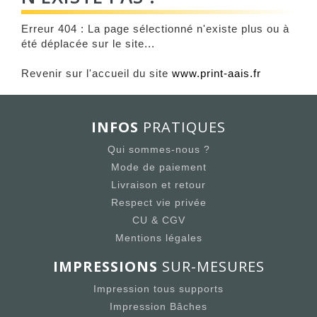
Erreur 404 : La page sélectionné n'existe plus ou à
été déplacée sur le site...
Revenir sur l'accueil du site
www.print-aais.fr
INFOS
PRATIQUES
Qui sommes-nous ?
Mode de paiement
Livraison et retour
Respect vie privée
CU & CGV
Mentions légales
IMPRESSIONS
SUR-MESURES
Impression tous supports
Impression Bâches