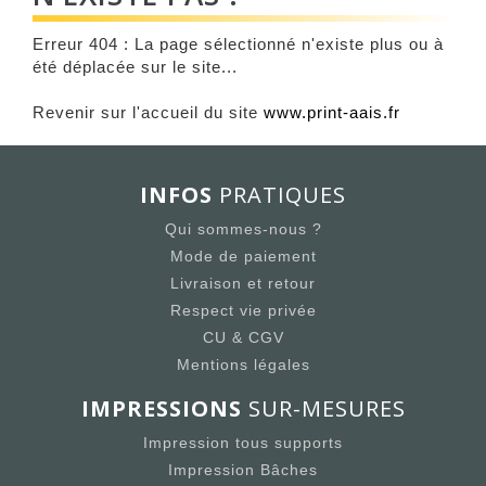
Erreur 404 : La page sélectionné n'existe plus ou à
été déplacée sur le site...
Revenir sur l'accueil du site
www.print-aais.fr
INFOS
PRATIQUES
Qui sommes-nous ?
Mode de paiement
Livraison et retour
Respect vie privée
CU & CGV
Mentions légales
IMPRESSIONS
SUR-MESURES
Impression tous supports
Impression Bâches