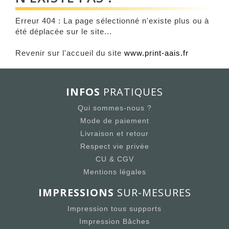
Erreur 404 : La page sélectionné n'existe plus ou à
été déplacée sur le site...
Revenir sur l'accueil du site
www.print-aais.fr
INFOS
PRATIQUES
Qui sommes-nous ?
Mode de paiement
Livraison et retour
Respect vie privée
CU & CGV
Mentions légales
IMPRESSIONS
SUR-MESURES
Impression tous supports
Impression Bâches