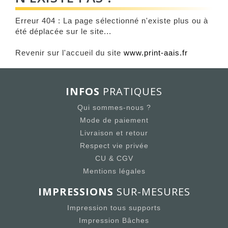
Erreur 404 : La page sélectionné n'existe plus ou à
été déplacée sur le site...
Revenir sur l'accueil du site
www.print-aais.fr
INFOS
PRATIQUES
Qui sommes-nous ?
Mode de paiement
Livraison et retour
Respect vie privée
CU & CGV
Mentions légales
IMPRESSIONS
SUR-MESURES
Impression tous supports
Impression Bâches