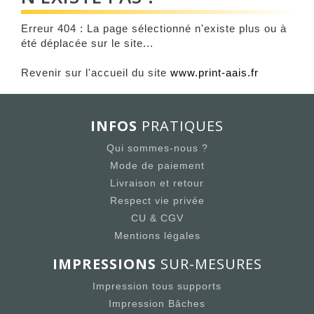
Erreur 404 : La page sélectionné n'existe plus ou à
été déplacée sur le site...
Revenir sur l'accueil du site
www.print-aais.fr
INFOS
PRATIQUES
Qui sommes-nous ?
Mode de paiement
Livraison et retour
Respect vie privée
CU & CGV
Mentions légales
IMPRESSIONS
SUR-MESURES
Impression tous supports
Impression Bâches