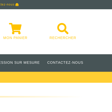
ctez-nous
MON PANIER
RECHERCHER
ESSION SUR MESURE
CONTACTEZ-NOUS