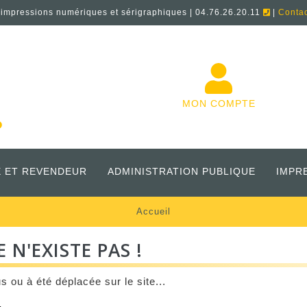
'impressions numériques et sérigraphiques | 04.76.26.20.11
|
Conta
MON COMPTE
 ET REVENDEUR
ADMINISTRATION PUBLIQUE
IMPR
Accueil
 N'EXISTE PAS !
s ou à été déplacée sur le site...