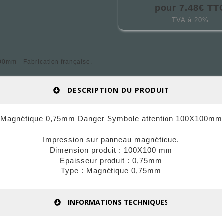
pour 7.48€ TT
TVA à 20%
mm - Fabrication française.
DESCRIPTION DU PRODUIT
Magnétique 0,75mm Danger Symbole attention 100X100mm
Impression sur panneau magnétique.
Dimension produit : 100X100 mm
Epaisseur produit : 0,75mm
Type : Magnétique 0,75mm
INFORMATIONS TECHNIQUES