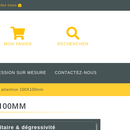
ctez-nous
MON PANIER
RECHERCHER
ESSION SUR MESURE
CONTACTEZ-NOUS
 attention 100X100mm
X100MM
itaire & dégressivité