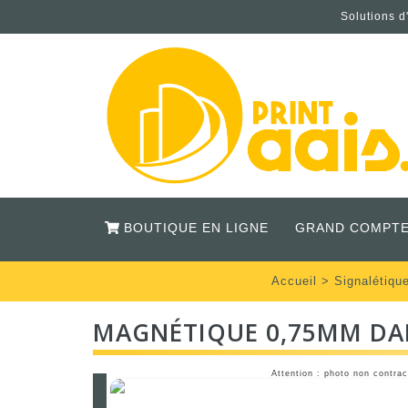
Solutions d
BOUTIQUE EN LIGNE
GRAND COMPTE
Accueil
>
Signalétiqu
MAGNÉTIQUE 0,75MM DA
Attention : photo non contrac