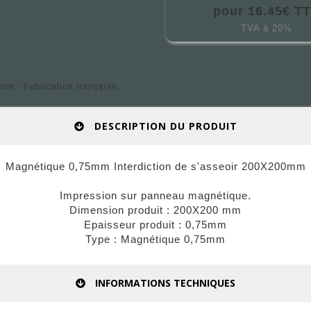
pour 16.45€ T
TVA à 20%
m - Fabrication française.
DESCRIPTION DU PRODUIT
Magnétique 0,75mm Interdiction de s'asseoir 200X200mm
Impression sur panneau magnétique.
Dimension produit : 200X200 mm
Epaisseur produit : 0,75mm
Type : Magnétique 0,75mm
INFORMATIONS TECHNIQUES