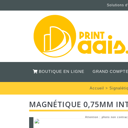
Solutions d
BOUTIQUE EN LIGNE
GRAND COMPTE
Accueil
>
Signaléti
MAGNÉTIQUE 0,75MM INT
Attention : photo non contrac