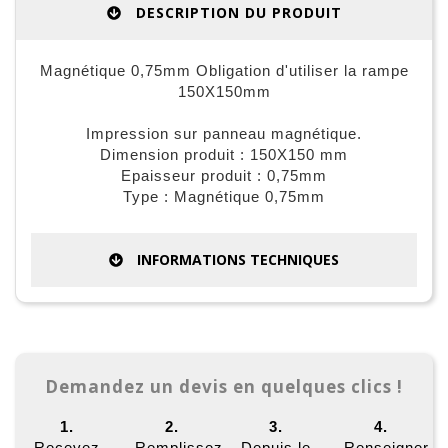
DESCRIPTION DU PRODUIT
Magnétique 0,75mm Obligation d'utiliser la rampe
150X150mm
Impression sur panneau magnétique.
Dimension produit : 150X150 mm
Epaisseur produit : 0,75mm
Type : Magnétique 0,75mm
INFORMATIONS TECHNIQUES
Demandez un devis en quelques clics !
1.
2.
3.
4.
Recevez
Remplissez
Depuis le
Renseigner