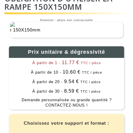
RAMPE 150X150MM
Attention : photo non contractuelle
Prix unitaire & dégressivité
11.77 €
À partir de 1 -
TTC / pièce
10.60 €
À partir de 10 -
TTC / pièce
9.54 €
À partir de 20 -
TTC / pièce
8.59 €
À partir de 30 -
TTC / pièce
Demande personnalisée ou grande quantité ?
CONTACTEZ-NOUS !
Choisissez votre support et format :