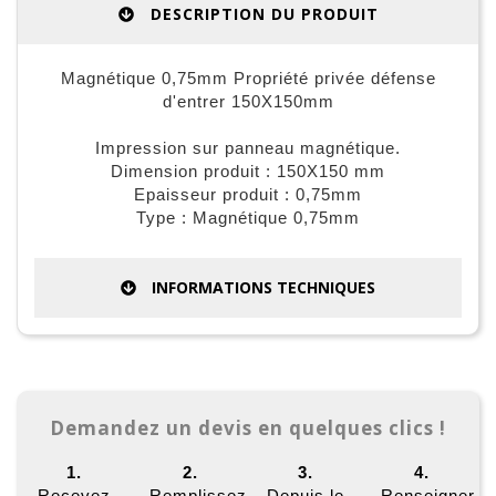
DESCRIPTION DU PRODUIT
Magnétique 0,75mm Propriété privée défense
d'entrer 150X150mm
Impression sur panneau magnétique.
Dimension produit : 150X150 mm
Epaisseur produit : 0,75mm
Type : Magnétique 0,75mm
INFORMATIONS TECHNIQUES
Demandez un devis en quelques clics !
1.
2.
3.
4.
Recevez
Remplissez
Depuis le
Renseigner