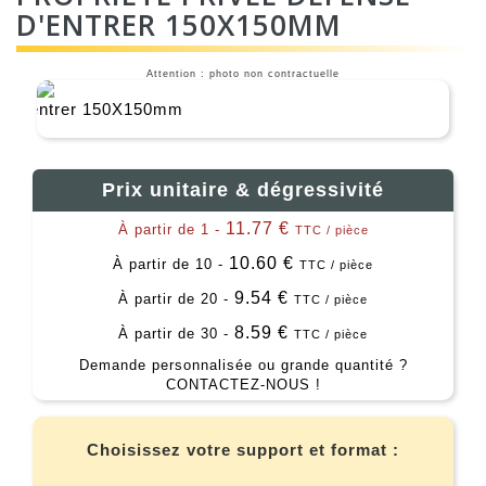
D'ENTRER 150X150MM
Attention : photo non contractuelle
Prix unitaire & dégressivité
11.77 €
À partir de 1 -
TTC / pièce
10.60 €
À partir de 10 -
TTC / pièce
9.54 €
À partir de 20 -
TTC / pièce
8.59 €
À partir de 30 -
TTC / pièce
Demande personnalisée ou grande quantité ?
CONTACTEZ-NOUS !
Choisissez votre support et format :