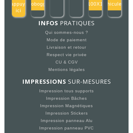
s'appuyer
tobogg
100X1
véhicules r
ici
INFOS
PRATIQUES
Qui sommes-nous ?
Mode de paiement
Livraison et retour
Respect vie privée
CU & CGV
Mentions légales
IMPRESSIONS
SUR-MESURES
Impression tous supports
Impression Bâches
Impression Magnétiques
Impression Stickers
Impression panneau Alu
Impression panneau PVC