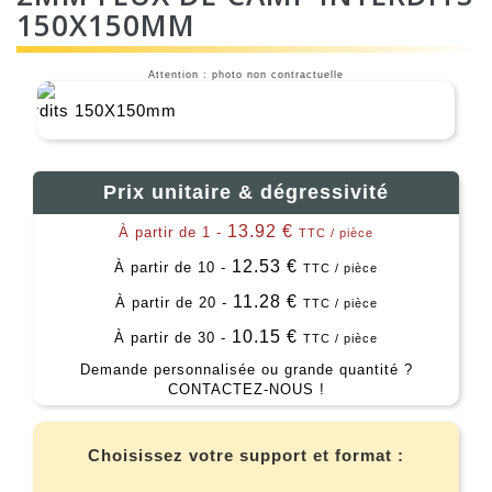
150X150MM
Attention : photo non contractuelle
Prix unitaire & dégressivité
13.92 €
À partir de 1 -
TTC / pièce
12.53 €
À partir de 10 -
TTC / pièce
11.28 €
À partir de 20 -
TTC / pièce
10.15 €
À partir de 30 -
TTC / pièce
Demande personnalisée ou grande quantité ?
CONTACTEZ-NOUS !
Choisissez votre support et format :