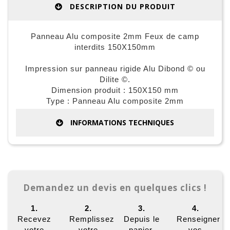
DESCRIPTION DU PRODUIT
Panneau Alu composite 2mm Feux de camp
interdits 150X150mm
Impression sur panneau rigide Alu Dibond © ou
Dilite ©.
Dimension produit : 150X150 mm
Type : Panneau Alu composite 2mm
INFORMATIONS TECHNIQUES
Demandez un devis en quelques clics !
1.
2.
3.
4.
Recevez
Remplissez
Depuis le
Renseigner
votre
votre
panier,
vos