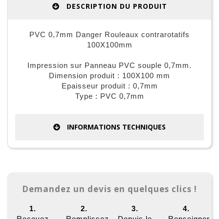
DESCRIPTION DU PRODUIT
PVC 0,7mm Danger Rouleaux contrarotatifs
100X100mm
Impression sur Panneau PVC souple 0,7mm.
Dimension produit : 100X100 mm
Epaisseur produit : 0,7mm
Type : PVC 0,7mm
INFORMATIONS TECHNIQUES
Demandez un devis en quelques clics !
1.
2.
3.
4.
Recevez
Remplissez
Depuis le
Renseigner