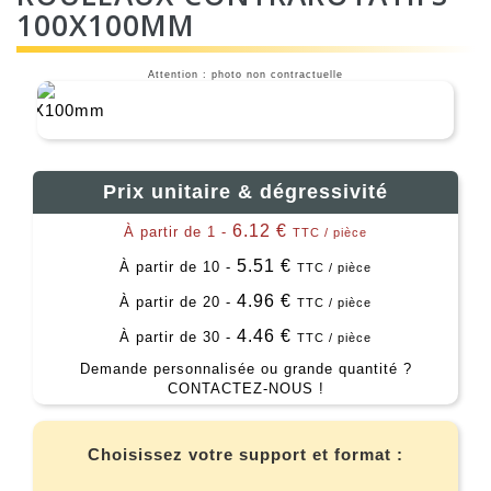
100X100MM
Attention : photo non contractuelle
Prix unitaire & dégressivité
6.12 €
À partir de 1 -
TTC / pièce
5.51 €
À partir de 10 -
TTC / pièce
4.96 €
À partir de 20 -
TTC / pièce
4.46 €
À partir de 30 -
TTC / pièce
Demande personnalisée ou grande quantité ?
CONTACTEZ-NOUS !
Choisissez votre support et format :