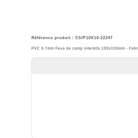
Référence produit : SSIP10X10-22247
PVC 0,7mm Feux de camp interdits 100x100mm - Fabri