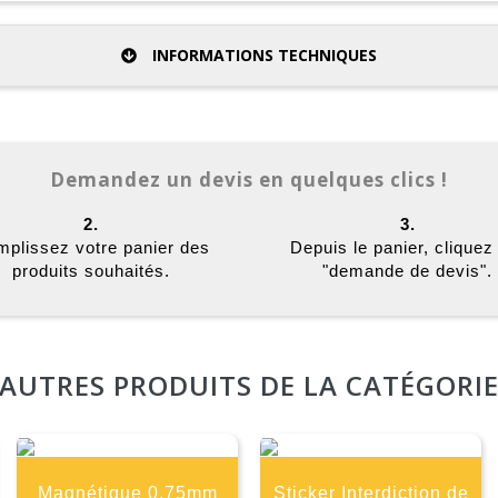
INFORMATIONS TECHNIQUES
Demandez un devis en quelques clics !
2.
3.
plissez votre panier des
Depuis le panier, cliquez
produits souhaités.
"demande de devis".
AUTRES PRODUITS DE LA CATÉGORI
Magnétique 0,75mm
Sticker Interdiction de