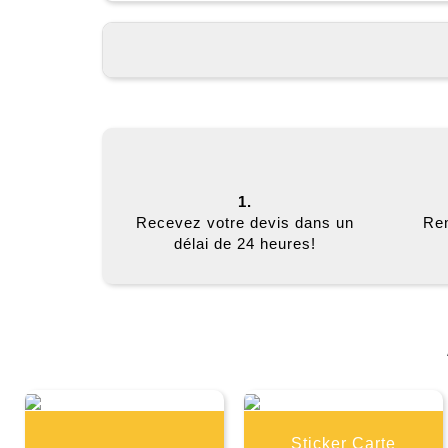
1.
Recevez votre devis dans un
Rem
délai de 24 heures!
Sticker Carte