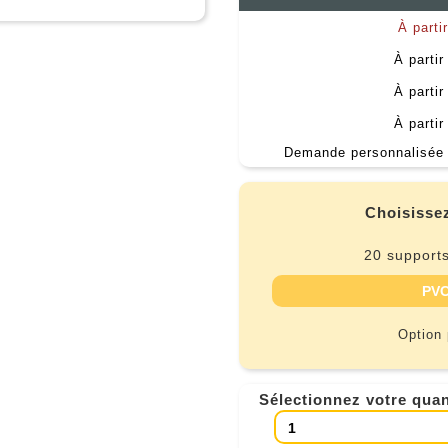
À parti
À partir
À partir
À partir
Demande personnalisée 
Choisissez
20 supports
PVC
Option
Sélectionnez votre quan