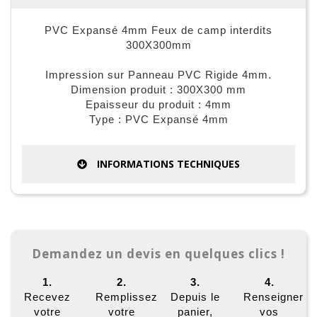
PVC Expansé 4mm Feux de camp interdits
300X300mm
Impression sur Panneau PVC Rigide 4mm.
Dimension produit : 300X300 mm
Epaisseur du produit : 4mm
Type : PVC Expansé 4mm
INFORMATIONS TECHNIQUES
Demandez un devis en quelques clics !
1.
2.
3.
4.
Recevez
Remplissez
Depuis le
Renseigner
votre
votre
panier,
vos