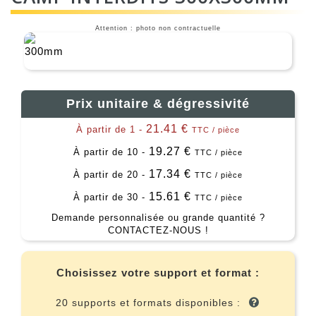
Attention : photo non contractuelle
Prix unitaire & dégressivité
21.41 €
À partir de 1 -
TTC / pièce
19.27 €
À partir de 10 -
TTC / pièce
17.34 €
À partir de 20 -
TTC / pièce
15.61 €
À partir de 30 -
TTC / pièce
Demande personnalisée ou grande quantité ?
CONTACTEZ-NOUS !
Choisissez votre support et format :
20 supports et formats disponibles :