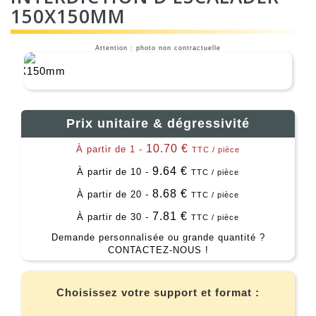
150X150MM
Attention : photo non contractuelle
Prix unitaire & dégressivité
10.70 €
À partir de 1 -
TTC / pièce
9.64 €
À partir de 10 -
TTC / pièce
8.68 €
À partir de 20 -
TTC / pièce
7.81 €
À partir de 30 -
TTC / pièce
Demande personnalisée ou grande quantité ?
CONTACTEZ-NOUS !
Choisissez votre support et format :