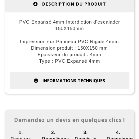
DESCRIPTION DU PRODUIT
PVC Expansé 4mm Interdiction d'escalader
150X150mm
Impression sur Panneau PVC Rigide 4mm.
Dimension produit : 150X150 mm
Epaisseur du produit : 4mm
Type : PVC Expansé 4mm
INFORMATIONS TECHNIQUES
Demandez un devis en quelques clics !
1.
2.
3.
4.
Recevez
Remplissez
Depuis le
Renseigner