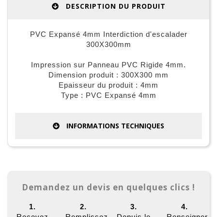
DESCRIPTION DU PRODUIT
PVC Expansé 4mm Interdiction d'escalader
300X300mm
Impression sur Panneau PVC Rigide 4mm.
Dimension produit : 300X300 mm
Epaisseur du produit : 4mm
Type : PVC Expansé 4mm
INFORMATIONS TECHNIQUES
Demandez un devis en quelques clics !
1.
2.
3.
4.
Recevez
Remplissez
Depuis le
Renseigner