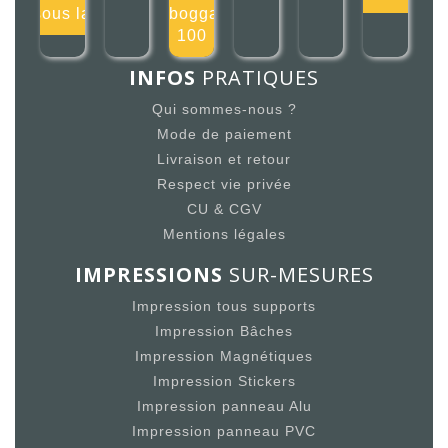
sous la
toboggan
100
INFOS
PRATIQUES
Qui sommes-nous ?
Mode de paiement
Livraison et retour
Respect vie privée
CU & CGV
Mentions légales
IMPRESSIONS
SUR-MESURES
Impression tous supports
Impression Bâches
Impression Magnétiques
Impression Stickers
Impression panneau Alu
Impression panneau PVC