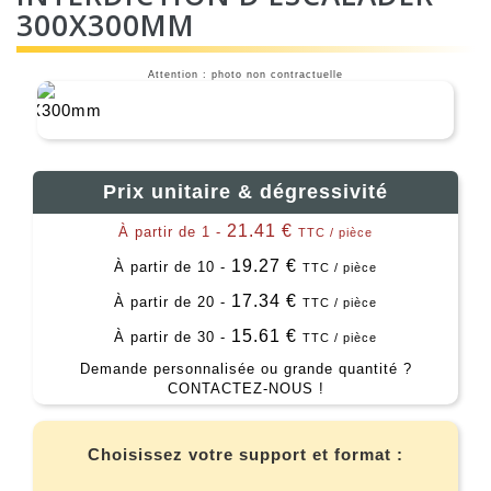
300X300MM
Attention : photo non contractuelle
Prix unitaire & dégressivité
21.41 €
À partir de 1 -
TTC / pièce
19.27 €
À partir de 10 -
TTC / pièce
17.34 €
À partir de 20 -
TTC / pièce
15.61 €
À partir de 30 -
TTC / pièce
Demande personnalisée ou grande quantité ?
CONTACTEZ-NOUS !
Choisissez votre support et format :