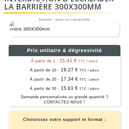
LA BARRIÈRE 300X300MM
Attention : photo non contractuelle
Prix unitaire & dégressivité
21.41 €
À partir de 1 -
TTC / pièce
19.27 €
À partir de 10 -
TTC / pièce
17.34 €
À partir de 20 -
TTC / pièce
15.61 €
À partir de 30 -
TTC / pièce
Demande personnalisée ou grande quantité ?
CONTACTEZ-NOUS !
Choisissez votre support et format :