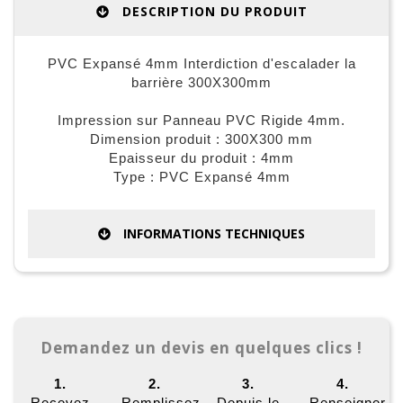
DESCRIPTION DU PRODUIT
PVC Expansé 4mm Interdiction d'escalader la
barrière 300X300mm
Impression sur Panneau PVC Rigide 4mm.
Dimension produit : 300X300 mm
Epaisseur du produit : 4mm
Type : PVC Expansé 4mm
INFORMATIONS TECHNIQUES
Demandez un devis en quelques clics !
1.
2.
3.
4.
Recevez
Remplissez
Depuis le
Renseigner