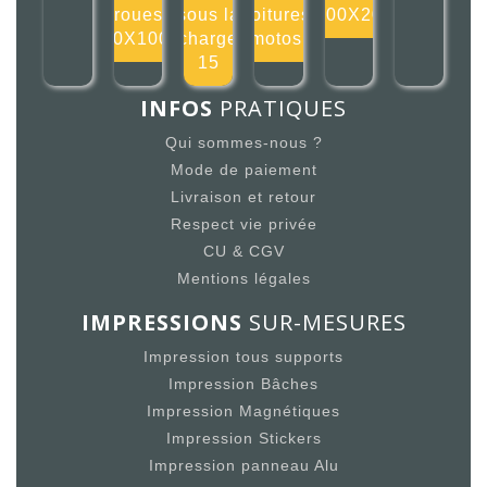
roues
sous la
voitures,
200X20
100X100m
charge
motos,
15
INFOS
PRATIQUES
Qui sommes-nous ?
Mode de paiement
Livraison et retour
Respect vie privée
CU & CGV
Mentions légales
IMPRESSIONS
SUR-MESURES
Impression tous supports
Impression Bâches
Impression Magnétiques
Impression Stickers
Impression panneau Alu