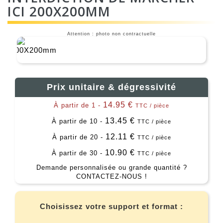
ICI 200X200MM
Attention : photo non contractuelle
Prix unitaire & dégressivité
14.95 €
À partir de 1 -
TTC / pièce
13.45 €
À partir de 10 -
TTC / pièce
12.11 €
À partir de 20 -
TTC / pièce
10.90 €
À partir de 30 -
TTC / pièce
Demande personnalisée ou grande quantité ?
CONTACTEZ-NOUS !
Choisissez votre support et format :