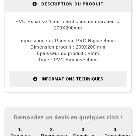
DESCRIPTION DU PRODUIT
PVC Expansé 4mm Interdiction de marcher ici
200X200mm
Impression sur Panneau PVC Rigide 4mm.
Dimension produit : 200X200 mm
Epaisseur du produit : 4mm
Type : PVC Expansé 4mm
INFORMATIONS TECHNIQUES
Demandez un devis en quelques clics !
1.
2.
3.
4.
Recevez
Remplissez
Depuis le
Renseigner