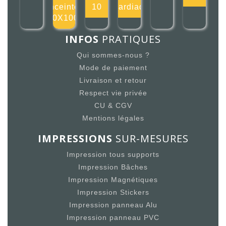
enceintes
10
cardiaq
100X100m
INFOS
PRATIQUES
Qui sommes-nous ?
Mode de paiement
Livraison et retour
Respect vie privée
CU & CGV
Mentions légales
IMPRESSIONS
SUR-MESURES
Impression tous supports
Impression Bâches
Impression Magnétiques
Impression Stickers
Impression panneau Alu
Impression panneau PVC