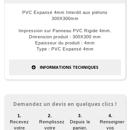
PVC Expansé 4mm Interdit aux piétons
300X300mm
Impression sur Panneau PVC Rigide 4mm.
Dimension produit : 300X300 mm
Epaisseur du produit : 4mm
Type : PVC Expansé 4mm
INFORMATIONS TECHNIQUES
Demandez un devis en quelques clics !
1.
2.
3.
4.
Recevez
Remplissez
Depuis le
Renseigner
votre
votre
panier,
vos