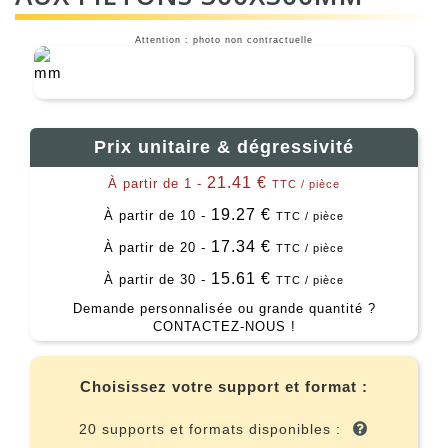
Attention : photo non contractuelle
Prix unitaire & dégressivité
21.41 €
À partir de 1 -
TTC / pièce
19.27 €
À partir de 10 -
TTC / pièce
17.34 €
À partir de 20 -
TTC / pièce
15.61 €
À partir de 30 -
TTC / pièce
Demande personnalisée ou grande quantité ?
CONTACTEZ-NOUS !
Choisissez votre support et format :
20 supports et formats disponibles :