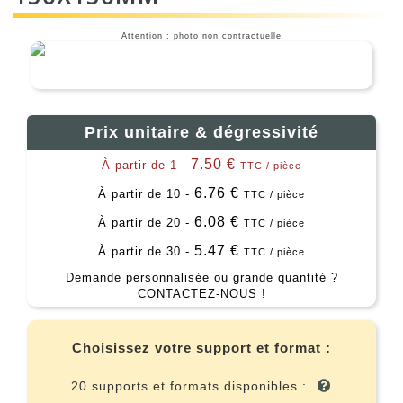
Attention : photo non contractuelle
Prix unitaire & dégressivité
7.50 €
À partir de 1 -
TTC / pièce
6.76 €
À partir de 10 -
TTC / pièce
6.08 €
À partir de 20 -
TTC / pièce
5.47 €
À partir de 30 -
TTC / pièce
Demande personnalisée ou grande quantité ?
CONTACTEZ-NOUS !
Choisissez votre support et format :
20 supports et formats disponibles :