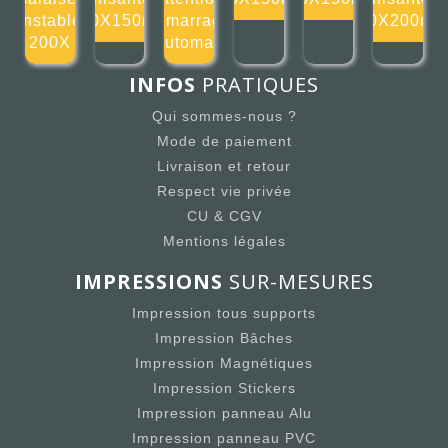
instable
150X150mm
démarrage
200X200m
200X
automati
INFOS
PRATIQUES
Qui sommes-nous ?
Mode de paiement
Livraison et retour
Respect vie privée
CU & CGV
Mentions légales
IMPRESSIONS
SUR-MESURES
Impression tous supports
Impression Bâches
Impression Magnétiques
Impression Stickers
Impression panneau Alu
Impression panneau PVC