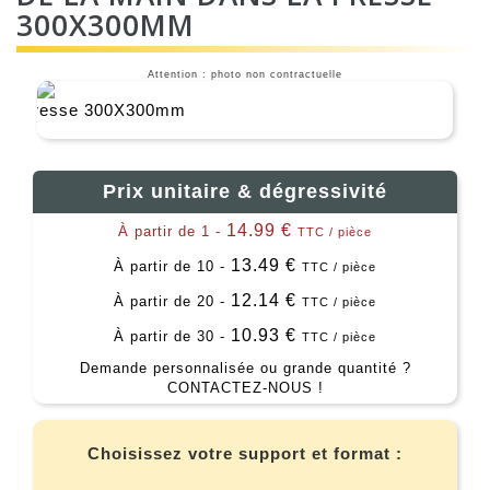
300X300MM
Attention : photo non contractuelle
Prix unitaire & dégressivité
14.99 €
À partir de 1 -
TTC / pièce
13.49 €
À partir de 10 -
TTC / pièce
12.14 €
À partir de 20 -
TTC / pièce
10.93 €
À partir de 30 -
TTC / pièce
Demande personnalisée ou grande quantité ?
CONTACTEZ-NOUS !
Choisissez votre support et format :