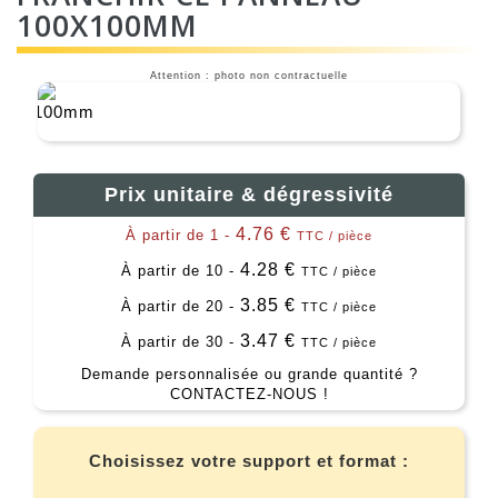
100X100MM
Attention : photo non contractuelle
Prix unitaire & dégressivité
4.76 €
À partir de 1 -
TTC / pièce
4.28 €
À partir de 10 -
TTC / pièce
3.85 €
À partir de 20 -
TTC / pièce
3.47 €
À partir de 30 -
TTC / pièce
Demande personnalisée ou grande quantité ?
CONTACTEZ-NOUS !
Choisissez votre support et format :