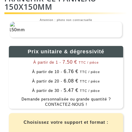
150X150MM
Attention : photo non contractuelle
Prix unitaire & dégressivité
7.50 €
À partir de 1 -
TTC / pièce
6.76 €
À partir de 10 -
TTC / pièce
6.08 €
À partir de 20 -
TTC / pièce
5.47 €
À partir de 30 -
TTC / pièce
Demande personnalisée ou grande quantité ?
CONTACTEZ-NOUS !
Choisissez votre support et format :