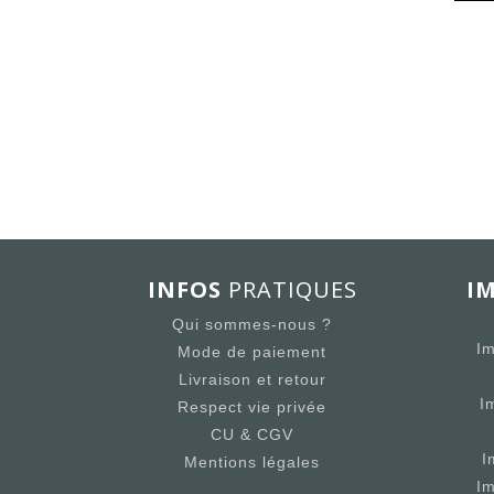
INFOS
PRATIQUES
I
Qui sommes-nous ?
Im
Mode de paiement
Livraison et retour
I
Respect vie privée
CU & CGV
I
Mentions légales
I