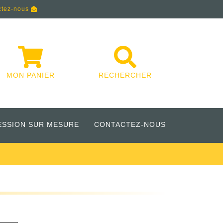
ctez-nous
MON PANIER
RECHERCHER
ESSION SUR MESURE
CONTACTEZ-NOUS