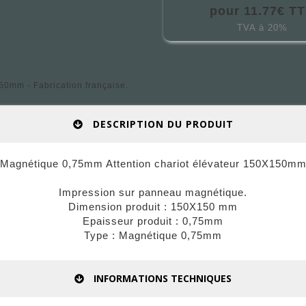
pour 11.77€ T
TVA à 20%
50mm - Fabrication française.
DESCRIPTION DU PRODUIT
Magnétique 0,75mm Attention chariot élévateur 150X150m
Impression sur panneau magnétique.
Dimension produit : 150X150 mm
Epaisseur produit : 0,75mm
Type : Magnétique 0,75mm
INFORMATIONS TECHNIQUES