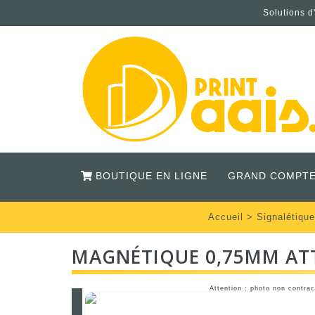
Solutions d
BOUTIQUE EN LIGNE
GRAND COMPTE
Accueil
>
Signalétique
MAGNÉTIQUE 0,75MM AT
Attention : photo non contrac