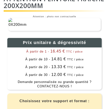
200X200MM
Attention : photo non contractuelle
Prix unitaire & dégressivité
16.45 €
À partir de 1 -
TTC / pièce
14.81 €
À partir de 10 -
TTC / pièce
13.33 €
À partir de 20 -
TTC / pièce
12.00 €
À partir de 30 -
TTC / pièce
Demande personnalisée ou grande quantité ?
CONTACTEZ-NOUS !
Choisissez votre support et format :