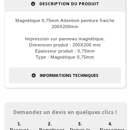
DESCRIPTION DU PRODUIT
Magnétique 0,75mm Attention peinture fraiche
200X200mm
Impression sur panneau magnétique.
Dimension produit : 200X200 mm
Epaisseur produit : 0,75mm
Type : Magnétique 0,75mm
INFORMATIONS TECHNIQUES
Demandez un devis en quelques clics !
1.
2.
3.
4.
Recevez
Remplissez
Depuis le
Renseigner