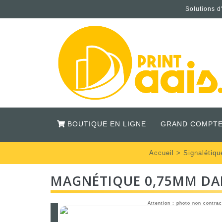
Solutions d
BOUTIQUE EN LIGNE
GRAND COMPTE
Accueil
>
Signalétiqu
MAGNÉTIQUE 0,75MM DA
Attention : photo non contrac