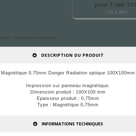
pour 7.48€ TT
TVA à 20%
mm - Fabrication française.
DESCRIPTION DU PRODUIT
Magnétique 0,75mm Danger Radiation optique 100X100mm
Impression sur panneau magnétique.
Dimension produit : 100X100 mm
Epaisseur produit : 0,75mm
Type : Magnétique 0,75mm
INFORMATIONS TECHNIQUES