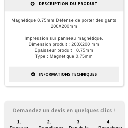
DESCRIPTION DU PRODUIT
Magnétique 0,75mm Défense de porter des gants
200X200mm
Impression sur panneau magnétique.
Dimension produit : 200X200 mm
Epaisseur produit : 0,75mm
Type : Magnétique 0,75mm
INFORMATIONS TECHNIQUES
Demandez un devis en quelques clics !
1.
2.
3.
4.
Recevez
Remplissez
Depuis le
Renseigner