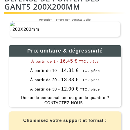
GANTS 200X200MM
Attention : photo non contractuelle
Prix unitaire & dégressivité
16.45 €
À partir de 1 -
TTC / pièce
14.81 €
À partir de 10 -
TTC / pièce
13.33 €
À partir de 20 -
TTC / pièce
12.00 €
À partir de 30 -
TTC / pièce
Demande personnalisée ou grande quantité ?
CONTACTEZ-NOUS !
Choisissez votre support et format :