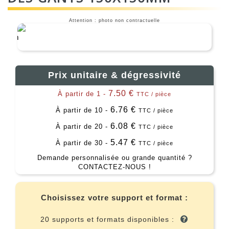
Attention : photo non contractuelle
Prix unitaire & dégressivité
7.50 €
À partir de 1 -
TTC / pièce
6.76 €
À partir de 10 -
TTC / pièce
6.08 €
À partir de 20 -
TTC / pièce
5.47 €
À partir de 30 -
TTC / pièce
Demande personnalisée ou grande quantité ?
CONTACTEZ-NOUS !
Choisissez votre support et format :
20 supports et formats disponibles :