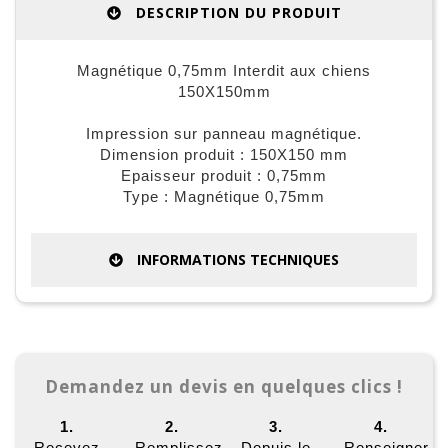
DESCRIPTION DU PRODUIT
Magnétique 0,75mm Interdit aux chiens
150X150mm
Impression sur panneau magnétique.
Dimension produit : 150X150 mm
Epaisseur produit : 0,75mm
Type : Magnétique 0,75mm
INFORMATIONS TECHNIQUES
Demandez un devis en quelques clics !
1.
2.
3.
4.
Recevez
Remplissez
Depuis le
Renseigner