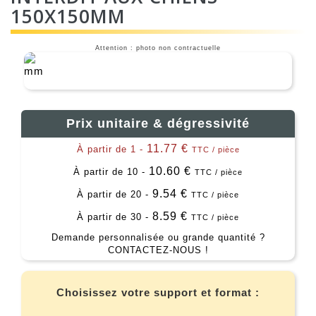
150X150MM
Attention : photo non contractuelle
Prix unitaire & dégressivité
11.77 €
À partir de 1 -
TTC / pièce
10.60 €
À partir de 10 -
TTC / pièce
9.54 €
À partir de 20 -
TTC / pièce
8.59 €
À partir de 30 -
TTC / pièce
Demande personnalisée ou grande quantité ?
CONTACTEZ-NOUS !
Choisissez votre support et format :