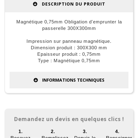
DESCRIPTION DU PRODUIT
Magnétique 0,75mm Obligation d'emprunter la
passerelle 300X300mm
Impression sur panneau magnétique.
Dimension produit : 300X300 mm
Epaisseur produit : 0,75mm
Type : Magnétique 0,75mm
INFORMATIONS TECHNIQUES
Demandez un devis en quelques clics !
1.
2.
3.
4.
Recevez
Remplissez
Depuis le
Renseigner