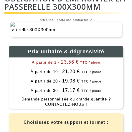
PASSERELLE 300X300MM
Attention : photo non contractuelle
Prix unitaire & dégressivité
23.56 €
À partir de 1 -
TTC / pièce
21.20 €
À partir de 10 -
TTC / pièce
19.08 €
À partir de 20 -
TTC / pièce
17.17 €
À partir de 30 -
TTC / pièce
Demande personnalisée ou grande quantité ?
CONTACTEZ-NOUS !
Choisissez votre support et format :