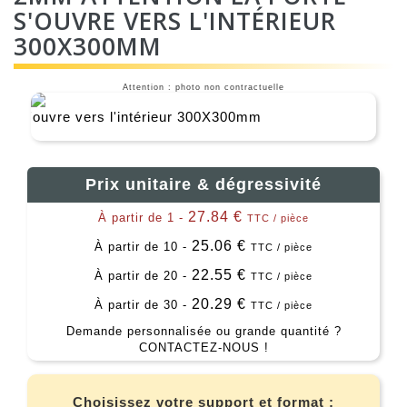
S'OUVRE VERS L'INTÉRIEUR
300X300MM
Attention : photo non contractuelle
Prix unitaire & dégressivité
27.84 €
À partir de 1 -
TTC / pièce
25.06 €
À partir de 10 -
TTC / pièce
22.55 €
À partir de 20 -
TTC / pièce
20.29 €
À partir de 30 -
TTC / pièce
Demande personnalisée ou grande quantité ?
CONTACTEZ-NOUS !
Choisissez votre support et format :