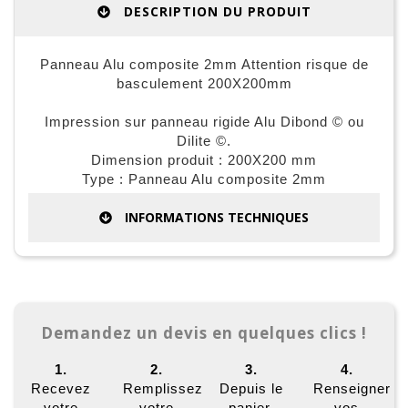
DESCRIPTION DU PRODUIT
Panneau Alu composite 2mm Attention risque de
basculement 200X200mm
Impression sur panneau rigide Alu Dibond © ou
Dilite ©.
Dimension produit : 200X200 mm
Type : Panneau Alu composite 2mm
INFORMATIONS TECHNIQUES
Demandez un devis en quelques clics !
1.
2.
3.
4.
Recevez
Remplissez
Depuis le
Renseigner
votre
votre
panier,
vos