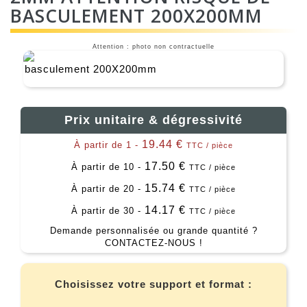
BASCULEMENT 200X200MM
Attention : photo non contractuelle
Prix unitaire & dégressivité
19.44 €
À partir de 1 -
TTC / pièce
17.50 €
À partir de 10 -
TTC / pièce
15.74 €
À partir de 20 -
TTC / pièce
14.17 €
À partir de 30 -
TTC / pièce
Demande personnalisée ou grande quantité ?
CONTACTEZ-NOUS !
Choisissez votre support et format :