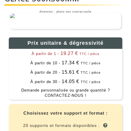
Attention : photo non contractuelle
Prix unitaire & dégressivité
19.27 €
À partir de 1 -
TTC / pièce
17.34 €
À partir de 10 -
TTC / pièce
15.61 €
À partir de 20 -
TTC / pièce
14.05 €
À partir de 30 -
TTC / pièce
Demande personnalisée ou grande quantité ?
CONTACTEZ-NOUS !
Choisissez votre support et format :
20 supports et formats disponibles :