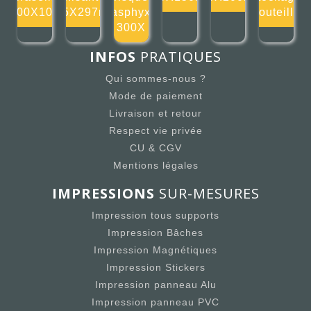
100X100
105X297mm
d'asphyxie
bouteille
300X
INFOS
PRATIQUES
Qui sommes-nous ?
Mode de paiement
Livraison et retour
Respect vie privée
CU & CGV
Mentions légales
IMPRESSIONS
SUR-MESURES
Impression tous supports
Impression Bâches
Impression Magnétiques
Impression Stickers
Impression panneau Alu
Impression panneau PVC