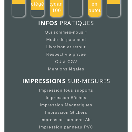
protégé 2
oxydante
en
100
hauteur
INFOS
PRATIQUES
Qui sommes-nous ?
Mode de paiement
Livraison et retour
Respect vie privée
CU & CGV
Mentions légales
IMPRESSIONS
SUR-MESURES
Impression tous supports
Impression Bâches
Impression Magnétiques
Impression Stickers
Impression panneau Alu
Impression panneau PVC