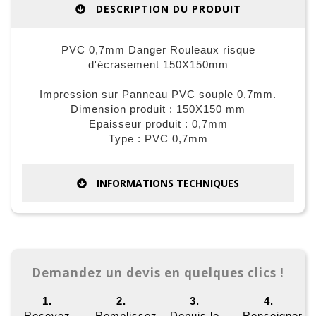
DESCRIPTION DU PRODUIT
PVC 0,7mm Danger Rouleaux risque
d'écrasement 150X150mm
Impression sur Panneau PVC souple 0,7mm.
Dimension produit : 150X150 mm
Epaisseur produit : 0,7mm
Type : PVC 0,7mm
INFORMATIONS TECHNIQUES
Demandez un devis en quelques clics !
1.
2.
3.
4.
Recevez
Remplissez
Depuis le
Renseigner