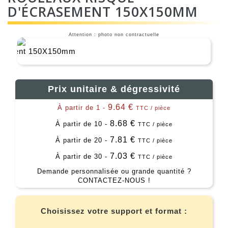
D'ÉCRASEMENT 150X150MM
Attention : photo non contractuelle
Prix unitaire & dégressivité
9.64 €
À partir de 1 -
TTC / pièce
8.68 €
À partir de 10 -
TTC / pièce
7.81 €
À partir de 20 -
TTC / pièce
7.03 €
À partir de 30 -
TTC / pièce
Demande personnalisée ou grande quantité ?
CONTACTEZ-NOUS !
Choisissez votre support et format :