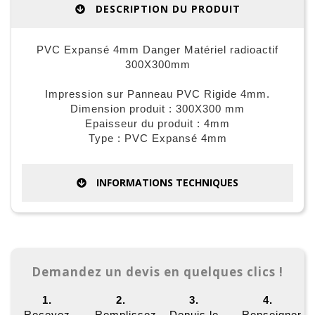
DESCRIPTION DU PRODUIT
PVC Expansé 4mm Danger Matériel radioactif
300X300mm
Impression sur Panneau PVC Rigide 4mm.
Dimension produit : 300X300 mm
Epaisseur du produit : 4mm
Type : PVC Expansé 4mm
INFORMATIONS TECHNIQUES
Demandez un devis en quelques clics !
1.
2.
3.
4.
Recevez
Remplissez
Depuis le
Renseigner