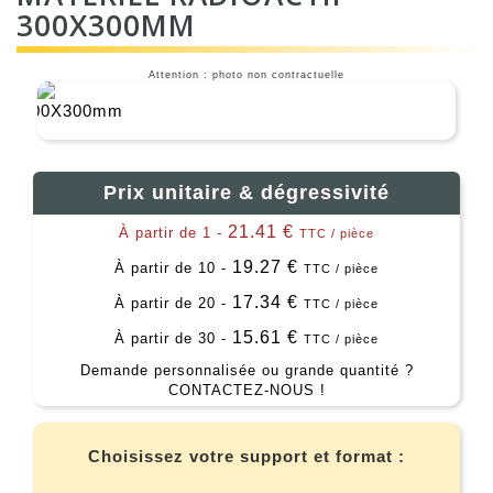
300X300MM
Attention : photo non contractuelle
Prix unitaire & dégressivité
21.41 €
À partir de 1 -
TTC / pièce
19.27 €
À partir de 10 -
TTC / pièce
17.34 €
À partir de 20 -
TTC / pièce
15.61 €
À partir de 30 -
TTC / pièce
Demande personnalisée ou grande quantité ?
CONTACTEZ-NOUS !
Choisissez votre support et format :