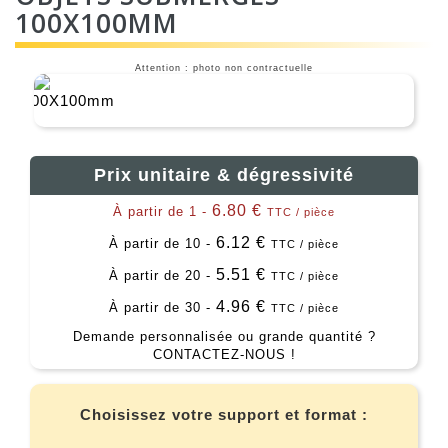
100X100MM
Attention : photo non contractuelle
Prix unitaire & dégressivité
6.80 €
À partir de 1 -
TTC / pièce
6.12 €
À partir de 10 -
TTC / pièce
5.51 €
À partir de 20 -
TTC / pièce
4.96 €
À partir de 30 -
TTC / pièce
Demande personnalisée ou grande quantité ?
CONTACTEZ-NOUS !
Choisissez votre support et format :