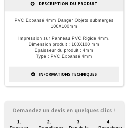
DESCRIPTION DU PRODUIT
PVC Expansé 4mm Danger Objets submergés
100X100mm
Impression sur Panneau PVC Rigide 4mm.
Dimension produit : 100X100 mm
Epaisseur du produit : 4mm
Type : PVC Expansé 4mm
INFORMATIONS TECHNIQUES
Demandez un devis en quelques clics !
1.
2.
3.
4.
Recevez
Remplissez
Depuis le
Renseigner