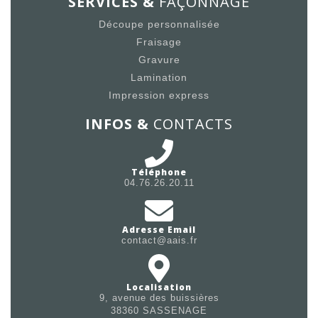
SERVICES &
FAÇONNAGE
Découpe personnalisée
Fraisage
Gravure
Lamination
Impression express
INFOS &
CONTACTS
Téléphone
04.76.26.20.11
Adresse Email
contact@aais.fr
Localisation
9, avenue des buissières
38360 SASSENAGE