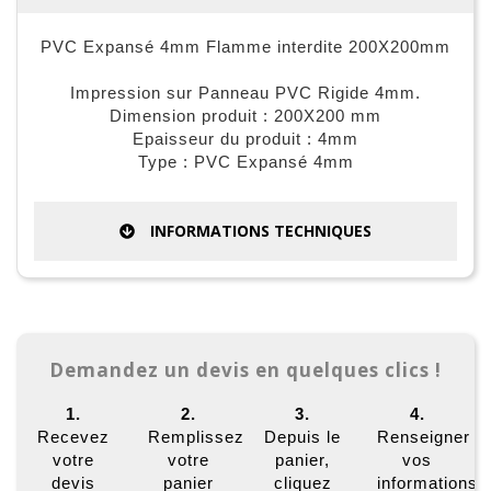
PVC Expansé 4mm Flamme interdite 200X200mm
Impression sur Panneau PVC Rigide 4mm.
Dimension produit : 200X200 mm
Epaisseur du produit : 4mm
Type : PVC Expansé 4mm
INFORMATIONS TECHNIQUES
Demandez un devis en quelques clics !
1.
2.
3.
4.
Recevez
Remplissez
Depuis le
Renseigner
votre
votre
panier,
vos
devis
panier
cliquez
informations