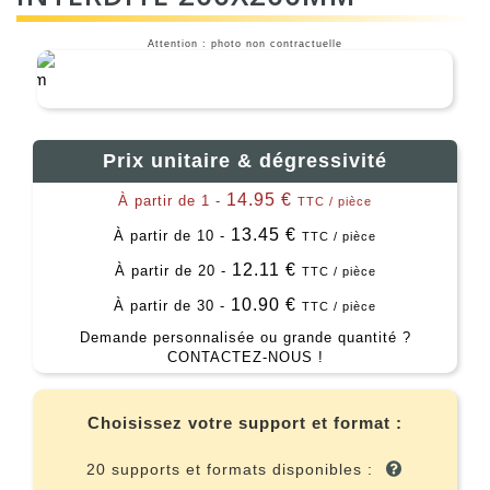
Attention : photo non contractuelle
Prix unitaire & dégressivité
14.95 €
À partir de 1 -
TTC / pièce
13.45 €
À partir de 10 -
TTC / pièce
12.11 €
À partir de 20 -
TTC / pièce
10.90 €
À partir de 30 -
TTC / pièce
Demande personnalisée ou grande quantité ?
CONTACTEZ-NOUS !
Choisissez votre support et format :
20 supports et formats disponibles :