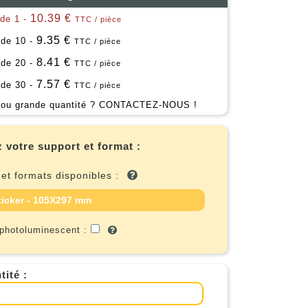
10.39 €
 de 1 -
TTC / pièce
9.35 €
 de 10 -
TTC / pièce
8.41 €
 de 20 -
TTC / pièce
7.57 €
 de 30 -
TTC / pièce
ou grande quantité ?
CONTACTEZ-NOUS !
 votre support et format :
 et formats disponibles :
ticker - 105X297 mm
 photoluminescent :
tité :