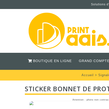
Solutions d
BOUTIQUE EN LIGNE
GRAND COMPTE
Accueil
>
Signal
STICKER BONNET DE PRO
Attention : photo non contrac