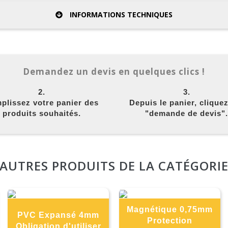
INFORMATIONS TECHNIQUES
Demandez un devis en quelques clics !
2.
3.
plissez votre panier des
Depuis le panier, clique
produits souhaités.
"demande de devis".
AUTRES PRODUITS DE LA CATÉGORI
Magnétique 0,75mm
PVC Expansé 4mm
Protection
Obligation d'utiliser