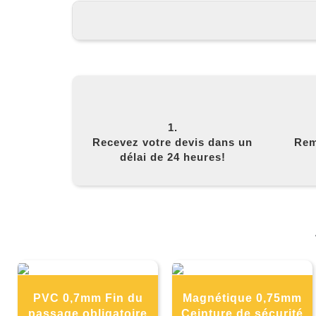
1.
Recevez votre devis dans un
Rem
délai de 24 heures!
PVC 0,7mm Fin du
Magnétique 0,75mm
passage obligatoire
Ceinture de sécurité