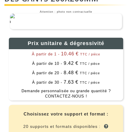
Attention : photo non contractuelle
Prix unitaire & dégressivité
10.46 €
À partir de 1 -
TTC / pièce
9.42 €
À partir de 10 -
TTC / pièce
8.48 €
À partir de 20 -
TTC / pièce
7.63 €
À partir de 30 -
TTC / pièce
Demande personnalisée ou grande quantité ?
CONTACTEZ-NOUS !
Choisissez votre support et format :
20 supports et formats disponibles :