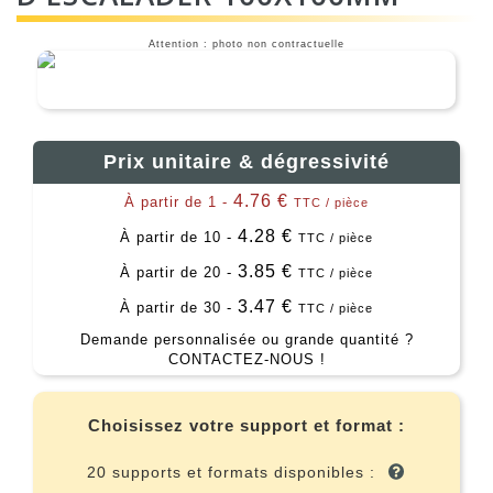
Attention : photo non contractuelle
Prix unitaire & dégressivité
4.76 €
À partir de 1 -
TTC / pièce
4.28 €
À partir de 10 -
TTC / pièce
3.85 €
À partir de 20 -
TTC / pièce
3.47 €
À partir de 30 -
TTC / pièce
Demande personnalisée ou grande quantité ?
CONTACTEZ-NOUS !
Choisissez votre support et format :
20 supports et formats disponibles :