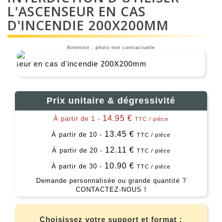
L'ASCENSEUR EN CAS
D'INCENDIE 200X200MM
Attention : photo non contractuelle
Prix unitaire & dégressivité
14.95 €
À partir de 1 -
TTC / pièce
13.45 €
À partir de 10 -
TTC / pièce
12.11 €
À partir de 20 -
TTC / pièce
10.90 €
À partir de 30 -
TTC / pièce
Demande personnalisée ou grande quantité ?
CONTACTEZ-NOUS !
Choisissez votre support et format :