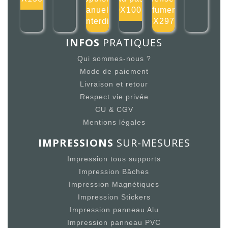
manuelle
100X100mm
fumer
interdit
105X297mm
INFOS
PRATIQUES
Qui sommes-nous ?
Mode de paiement
Livraison et retour
Respect vie privée
CU & CGV
Mentions légales
IMPRESSIONS
SUR-MESURES
Impression tous supports
Impression Bâches
Impression Magnétiques
Impression Stickers
Impression panneau Alu
Impression panneau PVC