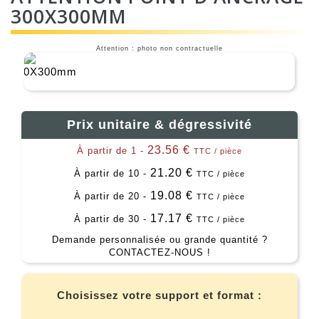
300X300MM
Attention : photo non contractuelle
Prix unitaire & dégressivité
23.56 €
À partir de 1 -
TTC / pièce
21.20 €
À partir de 10 -
TTC / pièce
19.08 €
À partir de 20 -
TTC / pièce
17.17 €
À partir de 30 -
TTC / pièce
Demande personnalisée ou grande quantité ?
CONTACTEZ-NOUS !
Choisissez votre support et format :