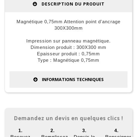
DESCRIPTION DU PRODUIT
Magnétique 0,75mm Attention point d'ancrage
300X300mm
Impression sur panneau magnétique.
Dimension produit : 300X300 mm
Epaisseur produit : 0,75mm
Type : Magnétique 0,75mm
INFORMATIONS TECHNIQUES
Demandez un devis en quelques clics !
1.
2.
3.
4.
Recevez
Remplissez
Depuis le
Renseigner